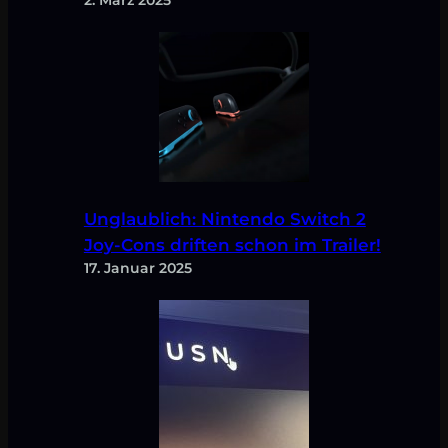
2. März 2025
Unglaublich: Nintendo Switch 2
Joy-Cons driften schon im Trailer!
17. Januar 2025