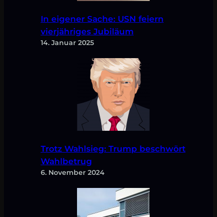
In eigener Sache: USN feiern
vierjähriges Jubiläum
14. Januar 2025
Trotz Wahlsieg: Trump beschwört
Wahlbetrug
6. November 2024