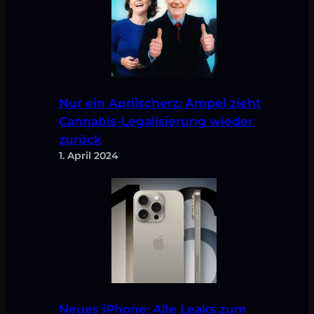
Nur ein Aprilscherz: Ampel zieht
Cannabis-Legalisierung wieder
zurück
1. April 2024
Neues iPhone: Alle Leaks zum