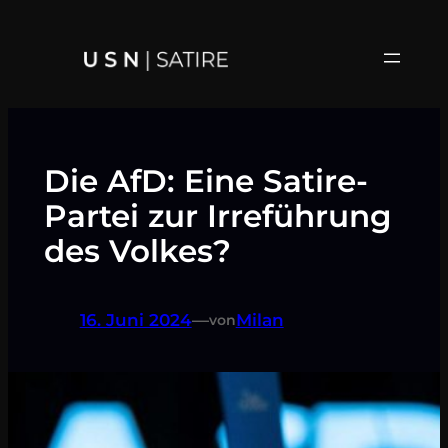
Zum
Inhalt
springen
Die AfD: Eine Satire-
Partei zur Irreführung
des Volkes?
16. Juni 2024
—
Milan
von