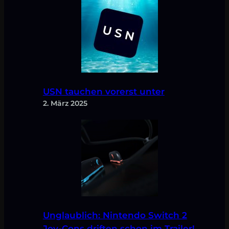
USN tauchen vorerst unter
2. März 2025
Unglaublich: Nintendo Switch 2
Joy-Cons driften schon im Trailer!