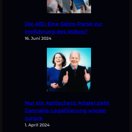
Die AfD: Eine Satire-Partei zur
Irreführung des Volkes?
16. Juni 2024
Nur ein Aprilscherz: Ampel zieht
Cannabis-Legalisierung wieder
zurück
1. April 2024