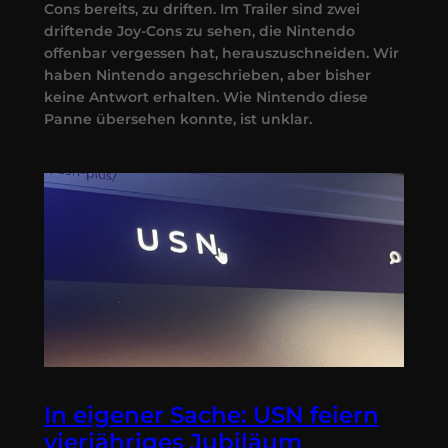
Cons bereits, zu driften. Im Trailer sind zwei
driftende Joy-Cons zu sehen, die Nintendo
offenbar vergessen hat, herauszuschneiden. Wir
haben Nintendo angeschrieben, aber bisher
keine Antwort erhalten. Wie Nintendo diese
Panne übersehen konnte, ist unklar.
In eigener Sache: USN feiern
vierjähriges Jubiläum