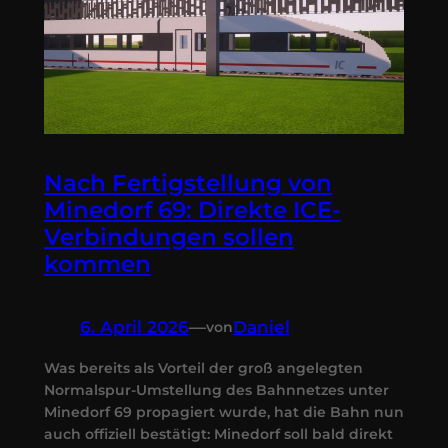
Nach Fertigstellung von
Minedorf 69: Direkte ICE-
Verbindungen sollen
kommen
6. April 2026
—
Daniel
von
Was bereits als Vorteil der groß angelegten
Normalspur-Umstellung des Bahnnetzes unter
Minedorf 69 propagiert wurde, hat die Bahn nun
auch offiziell bestätigt: Minedorf soll bald direkt