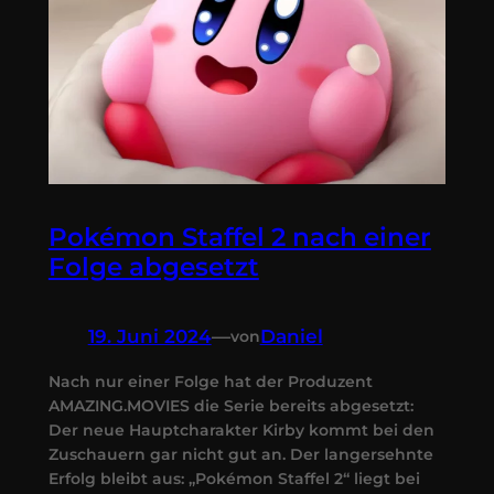
Pokémon Staffel 2 nach einer
Folge abgesetzt
19. Juni 2024
—
Daniel
von
Nach nur einer Folge hat der Produzent
AMAZING.MOVIES die Serie bereits abgesetzt:
Der neue Hauptcharakter Kirby kommt bei den
Zuschauern gar nicht gut an. Der langersehnte
Erfolg bleibt aus: „Pokémon Staffel 2“ liegt bei