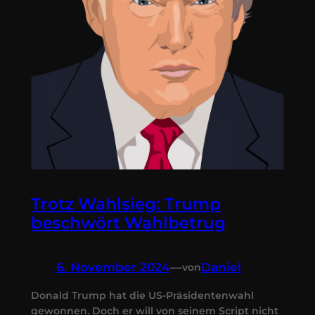
Trotz Wahlsieg: Trump
beschwört Wahlbetrug
6. November 2024
—
Daniel
von
Donald Trump hat die US-Präsidentenwahl
gewonnen. Doch er will von seinem Script nicht