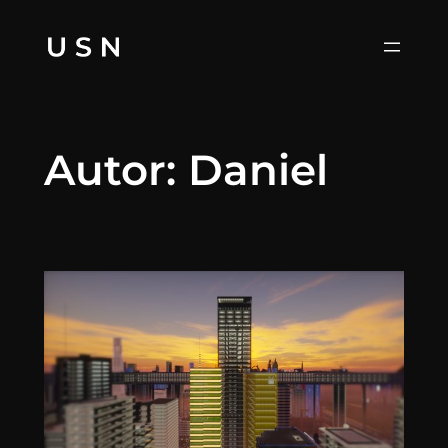
Zum
Inhalt
springen
Autor:
Daniel