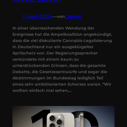
1. April 2024
—
Daniel
von
In einer überraschenden Wendung der
Ereignisse hat die Ampelkoalition angekündigt,
dass die viel diskutierte Cannabis-Legalisierung
in Deutschland nur ein ausgeklügelter
Aprilscherz war. Der Regierungssprecher
verkündete mit einem kaum zu
unterdrückenden Grinsen, dass die gesamte
Debatte, die Gesetzesentwürfe und sogar die
Abstimmungen im Bundestag lediglich Teil
eines sehr ambitionierten Scherzes waren. “Wir
wollten einfach mal sehen,…