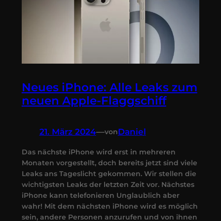
Neues iPhone: Alle Leaks zum
neuen Apple-Flaggschiff
21. März 2024
—
Daniel
von
Das nächste iPhone wird erst in mehreren
Monaten vorgestellt, doch bereits jetzt sind viele
Leaks ans Tageslicht gekommen. Wir stellen die
wichtigsten Leaks der letzten Zeit vor. Nächstes
iPhone kann telefonieren Unglaublich aber
wahr! Mit dem nächsten iPhone wird es möglich
sein, andere Personen anzurufen und von ihnen