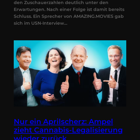
den Zuschauerzahlen deutlich unter den
Erwartungen. Nach einer Folge ist damit bereits
Schluss. Ein Sprecher von AMAZING.MOVIES gab
sich im USN-Interview…
Nur ein Aprilscherz: Ampel
zieht Cannabis-Legalisierung
wieder zurück