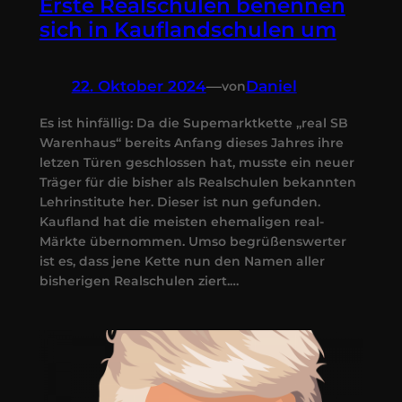
Erste Realschulen benennen
sich in Kauflandschulen um
22. Oktober 2024
—
Daniel
von
Es ist hinfällig: Da die Supemarktkette „real SB
Warenhaus“ bereits Anfang dieses Jahres ihre
letzen Türen geschlossen hat, musste ein neuer
Träger für die bisher als Realschulen bekannten
Lehrinstitute her. Dieser ist nun gefunden.
Kaufland hat die meisten ehemaligen real-
Märkte übernommen. Umso begrüßenswerter
ist es, dass jene Kette nun den Namen aller
bisherigen Realschulen ziert.…