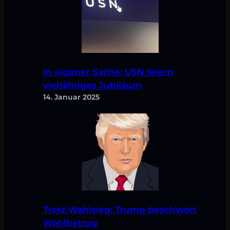
In eigener Sache: USN feiern
vierjähriges Jubiläum
14. Januar 2025
Trotz Wahlsieg: Trump beschwört
Wahlbetrug