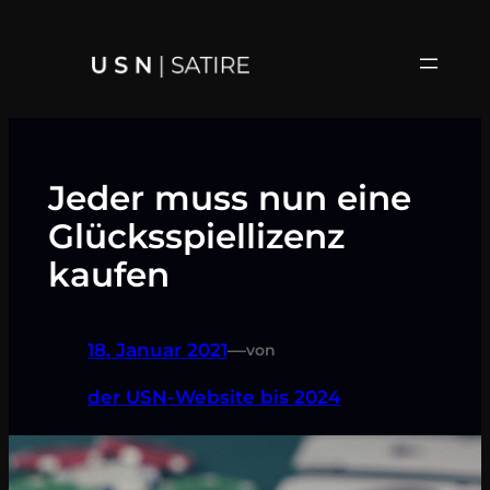
Zum
Inhalt
springen
Jeder muss nun eine
Glücksspiellizenz
kaufen
18. Januar 2021
—
von
der USN-Website bis 2024