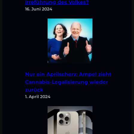
Irreführung des Volkes?
16. Juni 2024
Nur ein Aprilscherz: Ampel zieht
Cannabis-Legalisierung wieder
zurück
1. April 2024