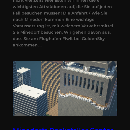
nicht viel Zeit? Hier listen wir Ihnen die 6
wichtigsten Attraktionen auf, die Sie auf jeden
Fall besuchen müssen! Die Anfahrt / Wie Sie
nach Minedorf kommen Eine wichtige
Voraussetzung ist, mit welchem Verkehrsmittel
Sie Minedorf besuchen. Wir gehen davon aus,
dass Sie am Flughafen Flwlt bei GoldenSky
ankommen.…