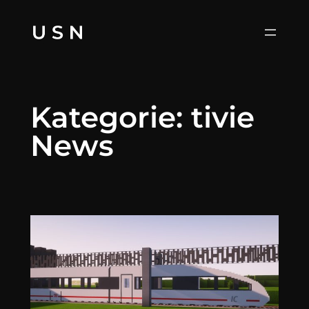
Zum
Inhalt
springen
Kategorie:
tivie
News