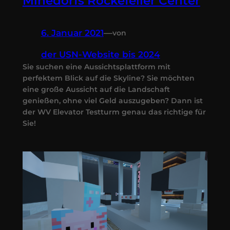
Minedorfs Rockefeller Center
6. Januar 2021
—
von
der USN-Website bis 2024
Sie suchen eine Aussichtsplattform mit
perfektem Blick auf die Skyline? Sie möchten
eine große Aussicht auf die Landschaft
genießen, ohne viel Geld auszugeben? Dann ist
der WV Elevator Testturm genau das richtige für
Sie!