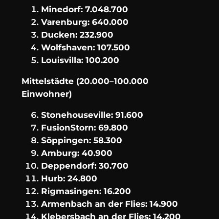
Minedorf: 7.048.700
Varenburg: 640.000
Ducken: 232.900
Wolfshaven: 107.500
Louisvilla: 100.200
Mittelstädte (20.000–100.000
Einwohner)
Stonehouseville: 91.600
FusionStorn: 69.800
Söppingen: 58.300
Amburg: 40.900
Deppendorf: 30.700
Hurb: 24.800
Rigmasingen: 16.200
Armenbach an der Flies: 14.900
Klebersbach an der Flies: 14.200