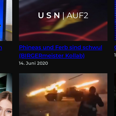
n
Phineas und Ferb sind schwul
(BIRGERmeister Kollab)
14. Juni 2020