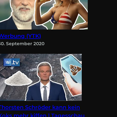
Werbung (YTK)
30. September 2020
Thorsten Schröder kann kein
Koks mehr kiffen | Tagesschau