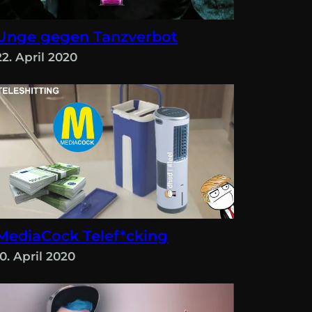
Unge gegen Tanzverbot
22. April 2020
MediaCock Telef*cking
10. April 2020