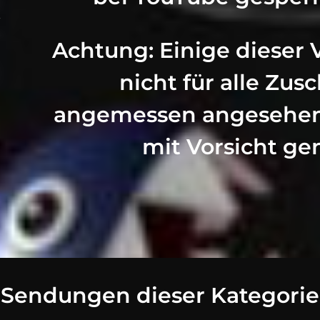
Achtung: Einige dieser
nicht für alle Zus
angemessen angesehen 
mit Vorsicht ge
Sendungen dieser Kategorie