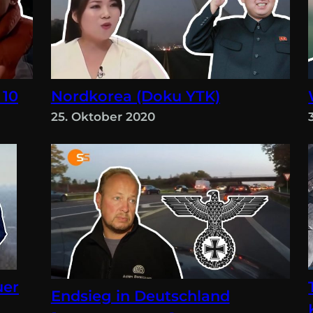
 10
Nordkorea (Doku YTK)
25. Oktober 2020
uer
Endsieg in Deutschland