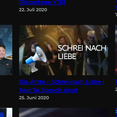
[Reportage YTK]
22. Juli 2020
Die Ärzte – Schrei nach Liebe |
Text To Speech singt
25. Juni 2020