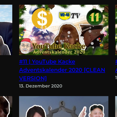
#11 | YouTube Kacke
Adventskalender 2020 [CLEAN
VERSION]
13. Dezember 2020