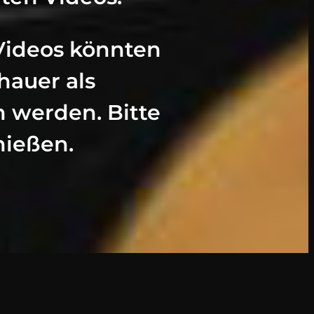
 Videos könnten
chauer als
werden. Bitte
nießen.