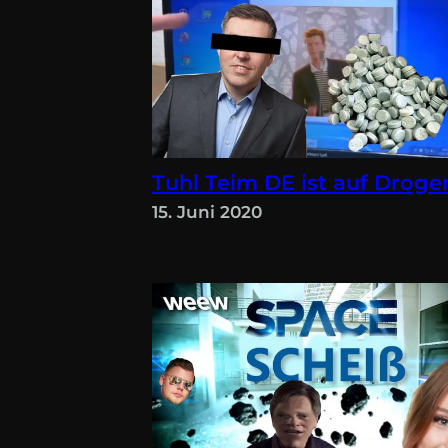
Tuhl Teim DE ist auf Droge
15. Juni 2020