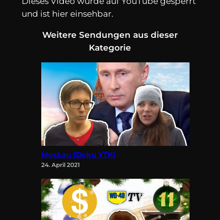
Dieses Video wurde auf YouTube gesperrt
und ist hier einsehbar.
Weitere Sendungen aus dieser
Kategorie
Moskau (Doku YTK)
24. April 2021