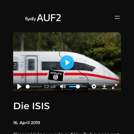
Zum
Inhalt
springen
Play
02:48
Die ISIS
16. April 2019