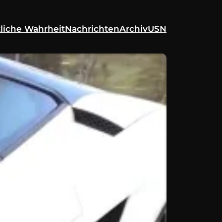
liche Wahrheit
Nachrichten
Archiv
USN