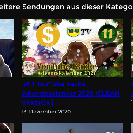
itere Sendungen aus dieser Katego
#11 | YouTube Kacke
Adventskalender 2020 [CLEAN
VERSION]
13. Dezember 2020