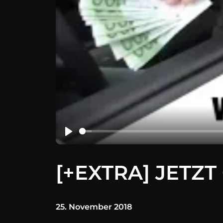
[+EXTRA] JETZT
25. November 2018