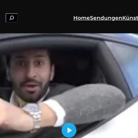
Suchen
Home
Sendungen
Künst
Play