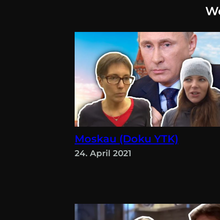
We
Moskau (Doku YTK)
24. April 2021