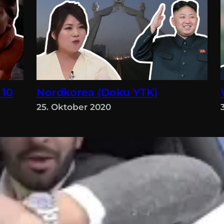
 10
Nordkorea (Doku YTK)
25. Oktober 2020