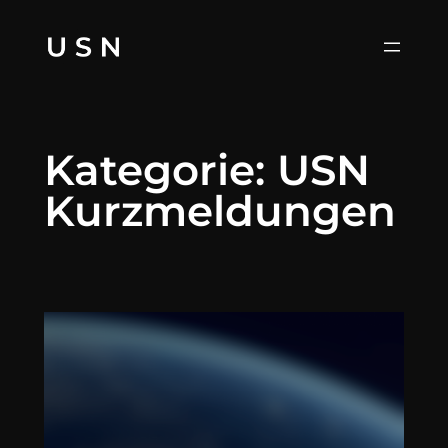
Zum
Inhalt
springen
Kategorie:
USN
Kurzmeldungen