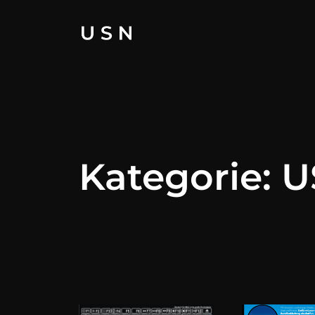
Zum
Inhalt
springen
Kategorie:
U