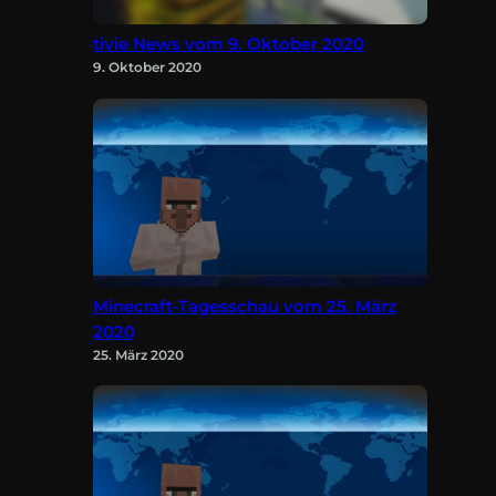
tivie News vom 9. Oktober 2020
9. Oktober 2020
Minecraft-Tagesschau vom 25. März
2020
25. März 2020