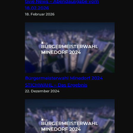
tivie News – Abendausgabe vom
18.02.2026
18. Februar 2026
Bürgermeisterwahl Minedorf 2024
STICHWAHL – Das Ergebnis
22. Dezember 2024