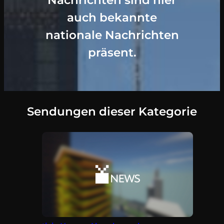
Nachrichten sind hier
auch bekannte
nationale Nachrichten
präsent.
Sendungen dieser Kategorie