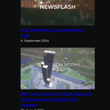
tivie Newsflash vom 9. September
2024
9. September 2024
NW Tower: Nur noch wenige Tage die
höchste Aussichtsplattform in
Minedorf