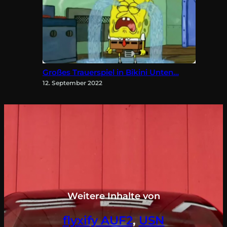
Großes Trauerspiel in Bikini Unten…
12. September 2022
Weitere Inhalte von
flyxify AUF2
, 
USN