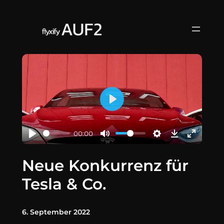
Zum
Inhalt
springen
Play
00:00
Neue Konkurrenz für
Tesla & Co.
6. September 2022