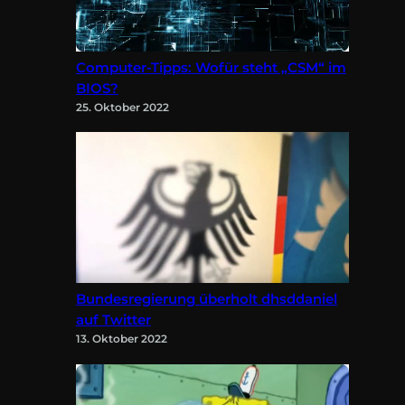
Computer-Tipps: Wofür steht „CSM“ im
BIOS?
25. Oktober 2022
Bundesregierung überholt dhsddaniel
auf Twitter
13. Oktober 2022