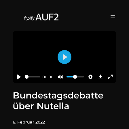
Zum
Inhalt
springen
Play
00:00
Bundestagsdebatte
über Nutella
6. Februar 2022